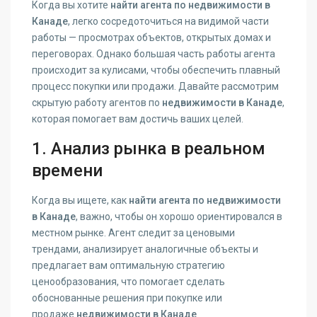
Когда вы хотите
найти агента по недвижимости в
Канаде
, легко сосредоточиться на видимой части
работы — просмотрах объектов, открытых домах и
переговорах. Однако большая часть работы агента
происходит за кулисами, чтобы обеспечить плавный
процесс покупки или продажи. Давайте рассмотрим
скрытую работу агентов по
недвижимости в Канаде
,
которая помогает вам достичь ваших целей.
1. Анализ рынка в реальном
времени
Когда вы ищете, как
найти агента по недвижимости
в Канаде
, важно, чтобы он хорошо ориентировался в
местном рынке. Агент следит за ценовыми
трендами, анализирует аналогичные объекты и
предлагает вам оптимальную стратегию
ценообразования, что помогает сделать
обоснованные решения при покупке или
продаже
недвижимости в Канаде
.