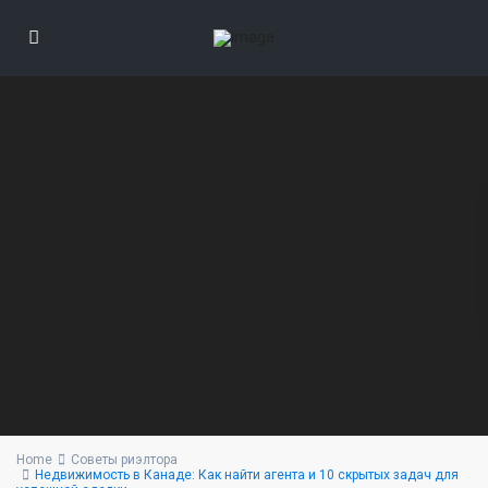
Home
Советы риэлтора
Недвижимость в Канаде: Как найти агента и 10 скрытых задач для