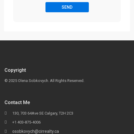
Copyright
© 2025 Olena Sobkovych. All Rights Reserved.
Contact Me
130, 703 64Ave SE Calgary, T2H 2C3
+1 403-875-4006
osobkovych@cirrealty.ca