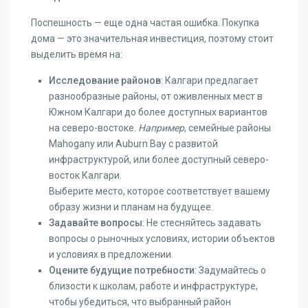
Поспешность — еще одна частая ошибка. Покупка
дома — это значительная инвестиция, поэтому стоит
выделить время на:
Исследование районов
: Калгари предлагает
разнообразные районы, от оживленных мест в
Южном Калгари до более доступных вариантов
на северо-востоке.
Например
, семейные районы
Mahogany или Auburn Bay с развитой
инфраструктурой, или более доступный северо-
восток Калгари.
Выберите место, которое соответствует вашему
образу жизни и планам на будущее.
Задавайте вопросы
: Не стесняйтесь задавать
вопросы о рыночных условиях, истории объектов
и условиях в предложении.
Оцените будущие потребности
: Задумайтесь о
близости к школам, работе и инфраструктуре,
чтобы убедиться, что выбранный район