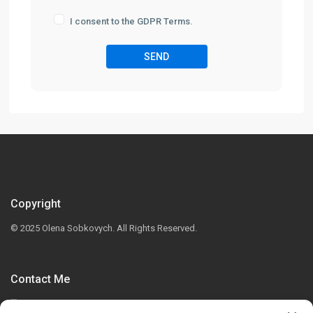
I consent to the GDPR Terms.
Copyright
© 2025 Olena Sobkovych. All Rights Reserved.
Contact Me
130, 703 64Ave SE Calgary, T2H 2C3