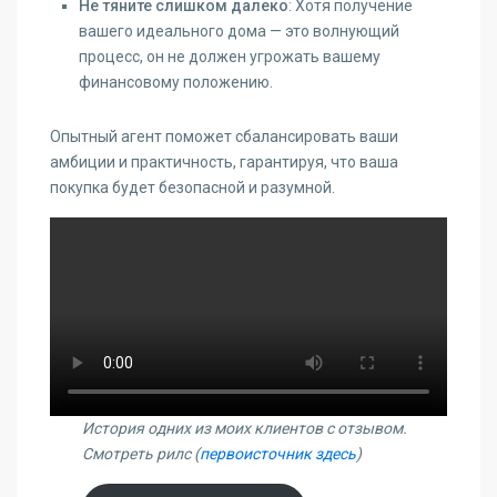
Не тяните слишком далеко
: Хотя получение
вашего идеального дома — это волнующий
процесс, он не должен угрожать вашему
финансовому положению.
Опытный агент поможет сбалансировать ваши
амбиции и практичность, гарантируя, что ваша
покупка будет безопасной и разумной.
История одних из моих клиентов с отзывом.
Смотреть рилс (
первоисточник здесь
)