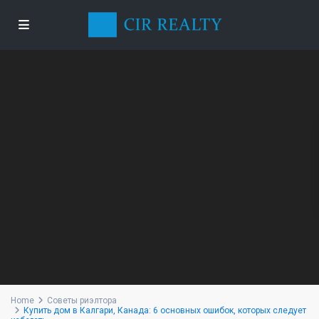
Home
Советы риэлтора
Купить дом в Калгари, Канада: 6 основных ошибок, которых следует