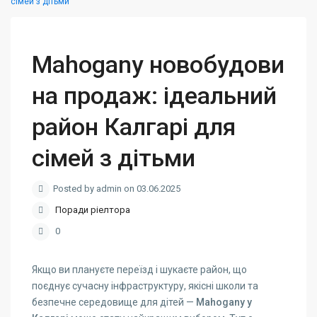
сімей з дітьми
Mahogany новобудови
на продаж: ідеальний
район Калгарі для
сімей з дітьми
Posted by admin on 03.06.2025
Поради ріелтора
0
Якщо ви плануєте переїзд і шукаєте район, що
поєднує сучасну інфраструктуру, якісні школи та
безпечне середовище для дітей —
Mahogany у