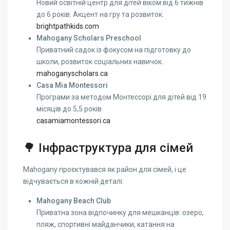
Новий освітній центр для дітей віком від 6 тижнів
до 6 років. Акцент на гру та розвиток.
brightpathkids.com
Mahogany Scholars Preschool
Приватний садок із фокусом на підготовку до
школи, розвиток соціальних навичок.
mahoganyscholars.ca
Casa Mia Montessori
Програми за методом Монтессорі для дітей від 19
місяців до 5,5 років.
casamiamontessori.ca
🌳 Інфраструктура для сімей
Mahogany проєктувався як район для сімей, і це
відчувається в кожній деталі:
Mahogany Beach Club
Приватна зона відпочинку для мешканців: озеро,
пляж, спортивні майданчики, катання на