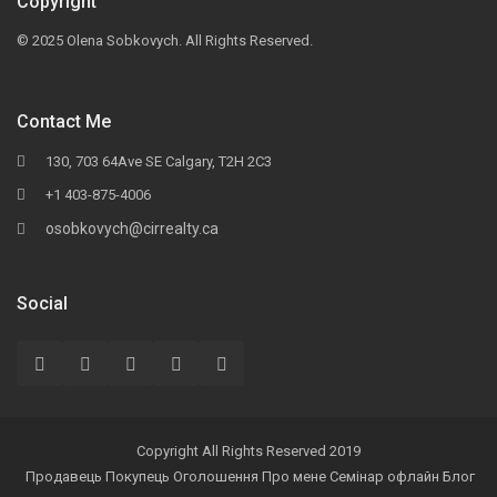
Copyright
© 2025 Olena Sobkovych. All Rights Reserved.
Contact Me
130, 703 64Ave SE Calgary, T2H 2C3
+1 403-875-4006
osobkovych@cirrealty.ca
Social
Copyright All Rights Reserved 2019
Продавець
Покупець
Оголошення
Про мене
Семінар офлайн
Блог