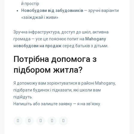
й простір
Новобудови від забудовників
— зручні варіанти
«заїжджай і живи»
Зручна інфраструктура, доступ до шкіл, активна
громада — усе це пояснює попит на
Mahogany
новобудови на продаж
серед батьків з дітьми.
Потрібна допомога з
підбором житла?
Я допоможу вам зорієнтуватися в районі Mahogany,
підібрати будинок і підказати, які школи вам
підійдуть.
Напишіть або залиште заявку — я на зв’язку.