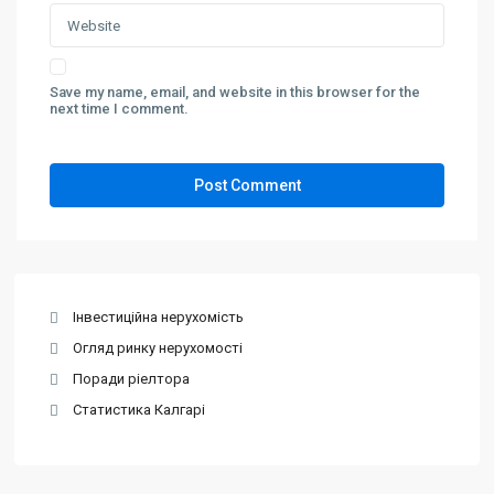
Save my name, email, and website in this browser for the
next time I comment.
Інвестиційна нерухомість
Огляд ринку нерухомості
Поради ріелтора
Статистика Калгарі